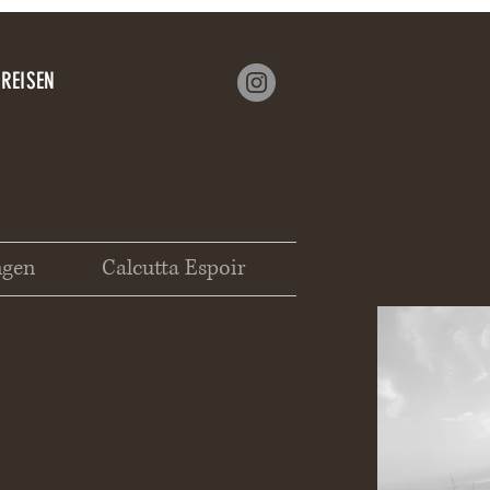
 REISEN
ngen
Calcutta Espoir