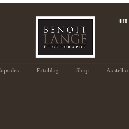
HIER
apsules
Fotoblog
Shop
Austellu