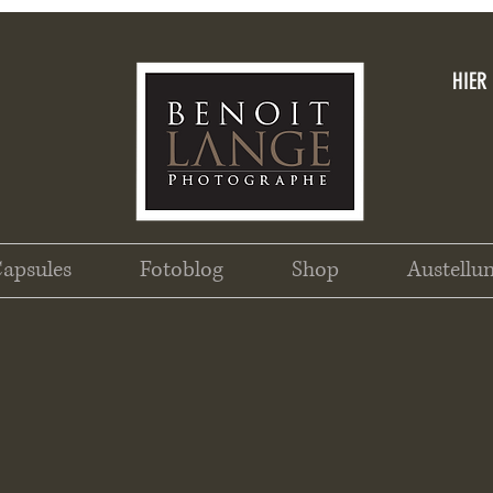
HIER
apsules
Fotoblog
Shop
Austellu