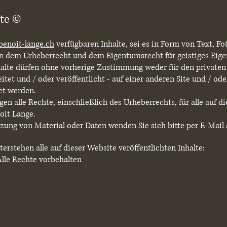
te ©
benoit-lange.ch
verfügbaren Inhalte, sei es in Form von Text, Fo
en dem Urheberrecht und dem Eigentumsrecht für geistiges Eig
nhalte dürfen ohne vorherige Zustimmung weder für den privaten
tet und / oder veröffentlicht - auf einer anderen Site und / od
et werden.
gen alle Rechte, einschließlich des Urheberrechts, für alle auf d
oit Lange.
zung von Material oder Daten wenden Sie sich bitte per E-Mail
erstehen alle auf dieser Website veröffentlichten Inhalte:
lle Rechte vorbehalten