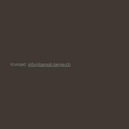
Kontakt:
info@benoit-lange.ch