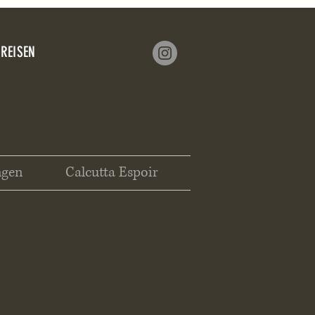
 REISEN
ngen
Calcutta Espoir