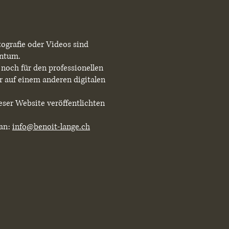
tografie oder Videos sind
entum.
 noch für den professionellen
er auf einem anderen digitalen
ieser Website veröffentlichten
 an:
info@benoit-lange.ch